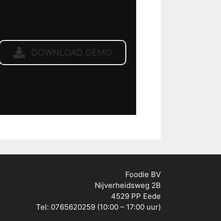
DOWNLOAD DEMO
Foodie BV
Nijverheidsweg 2B
4529 PP Eede
Tel: 0765620259 (10:00 – 17:00 uur)