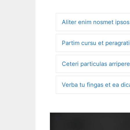
Aliter enim nosmet ipso
Partim cursu et peragrat
Ceteri particulas arripe
Verba tu fingas et ea di