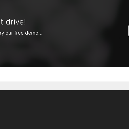
t drive!
ry our free demo...