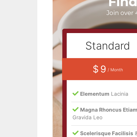
Find
Join over 
Standard
$ 9
/ Month
Elementum
Lacinia
Magna Rhoncus Etia
Gravida Leo
Scelerisque Facilisis