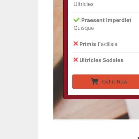
Ultricies
Praesent Imperdiet
Quisque
Primis
Facilisis
Ultricies Sodales
Get it Now