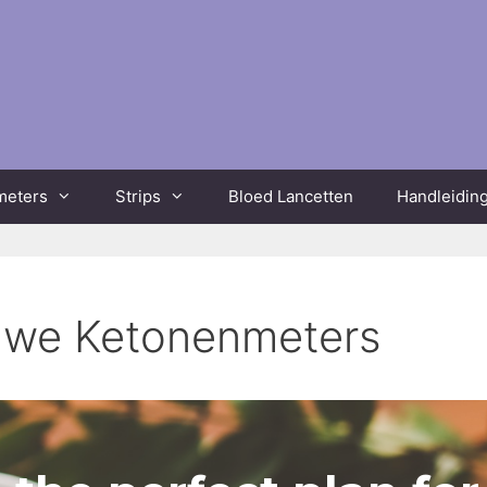
meters
Strips
Bloed Lancetten
Handleidin
uwe Ketonenmeters