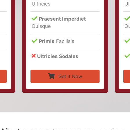
Ultricies
Ul
Praesent Imperdiet
Quisque
Qu
Primis
Facilisis
Ultricies Sodales
Get it Now