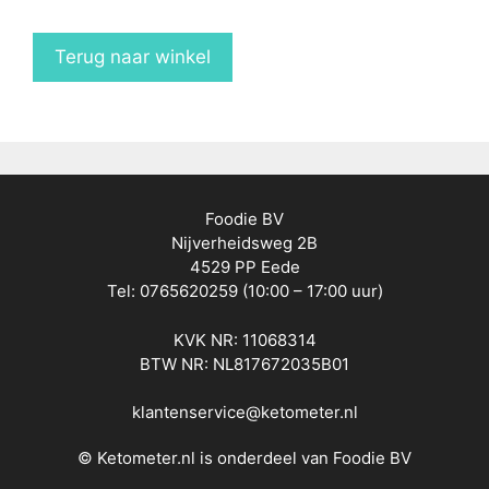
Terug naar winkel
Foodie BV
Nijverheidsweg 2B
4529 PP Eede
Tel: 0765620259 (10:00 – 17:00 uur)
KVK NR: 11068314
BTW NR: NL817672035B01
klantenservice@ketometer.nl
© Ketometer.nl is onderdeel van Foodie BV