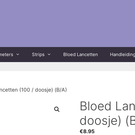
meters
Strips
Bloed Lancetten
Handleidin
ncetten (100 / doosje) (B/A)
Bloed Lan
doosje) (
€
8.95